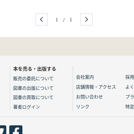
1
/
1
本を売る・出版する
会社案内
採
販売の委託について
店舗情報・アクセス
よ
図書の出版について
お問い合わせ
プ
図書の買取について
リンク
特
著者ログイン