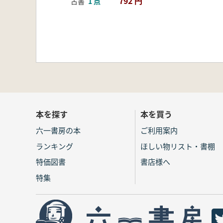
792 円
古書
1 点
本を探す
本を買う
六一書房の本
ご利用案内
ランキング
ほしい物リスト・書棚
特価図書
書店様へ
特集