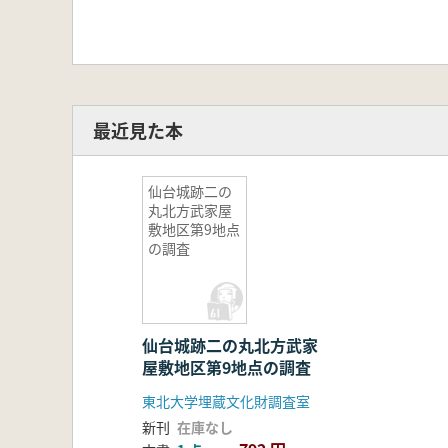
最近見た本
仙台城跡二の
丸北方武家屋
敷地区第9地点
の調査
仙台城跡二の丸北方武家
屋敷地区第9地点の調査
東北大学埋蔵文化財調査室
新刊
在庫なし