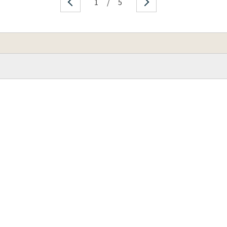
1
/
5