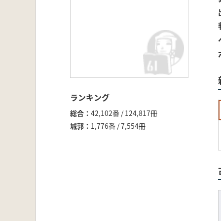
ランキング
総合
42,102番 / 124,817冊
城郭
1,776番 / 7,554冊