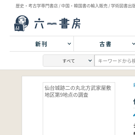
歴史・考古学専門書店 / 中国・韓国書の輸入販売 / 学術図書出
新刊
古書
仙台城跡二の丸北方武家屋敷
地区第9地点の調査