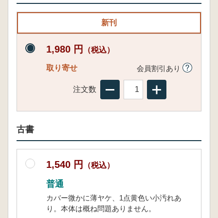
新刊
1,980 円
（税込）
取り寄せ
会員割引あり
注文数
古書
1,540 円
（税込）
普通
カバー微かに薄ヤケ、1点黄色い小汚れあ
り。本体は概ね問題ありません。