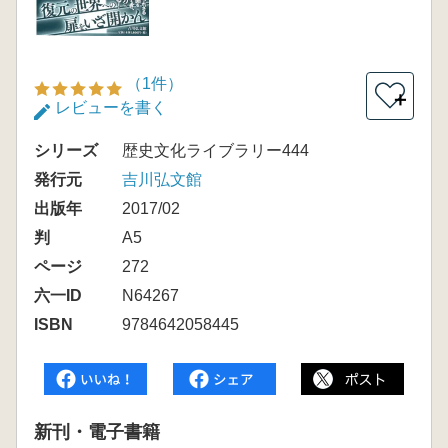
（1件）
＋
レビューを書く
シリーズ
歴史文化ライブラリー444
発行元
吉川弘文館
出版年
2017/02
判
A5
ページ
272
六一ID
N64267
ISBN
9784642058445
新刊・電子書籍