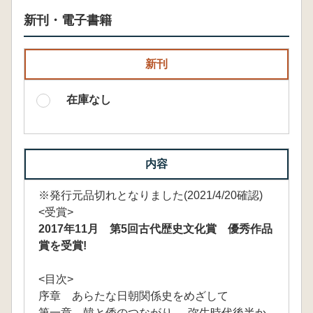
新刊・電子書籍
新刊
在庫なし
内容
※発行元品切れとなりました(2021/4/20確認)
<受賞>
2017年11月 第5回古代歴史文化賞 優秀作品
賞を受賞!
<目次>
序章 あらたな日朝関係史をめざして
第一章 韓と倭のつながり──弥生時代後半か