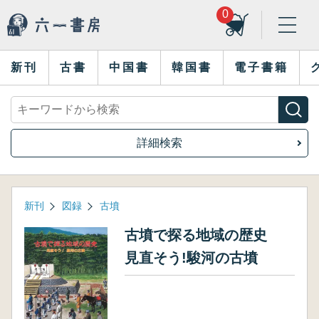
0
新刊
古書
中国書
韓国書
電子書籍
詳細検索
新刊
図録
古墳
古墳で探る地域の歴史
見直そう!駿河の古墳