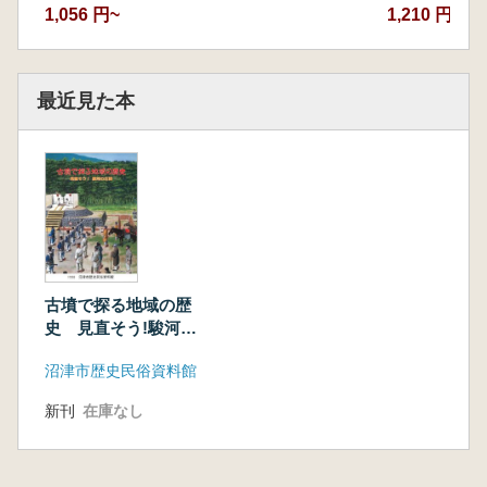
1,056 円~
1,210 円~
最近見た本
古墳で探る地域の歴
史 見直そう!駿河の
古墳
沼津市歴史民俗資料館
新刊
在庫なし