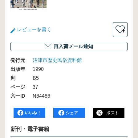
レビューを書く
＋
再入荷メール通知
発行元
沼津市歴史民俗資料館
出版年
1990
判
B5
ページ
37
六一ID
N64486
新刊・電子書籍