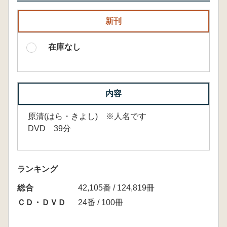
新刊
在庫なし
内容
原清(はら・きよし) ※人名です
DVD 39分
ランキング
総合
42,105番 / 124,819冊
ＣＤ・ＤＶＤ
24番 / 100冊