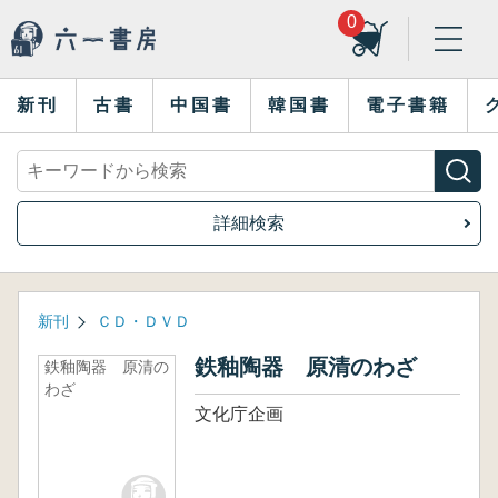
0
新刊
古書
中国書
韓国書
電子書籍
詳細検索
新刊
ＣＤ・ＤＶＤ
鉄釉陶器 原清のわざ
鉄釉陶器 原清の
わざ
文化庁企画