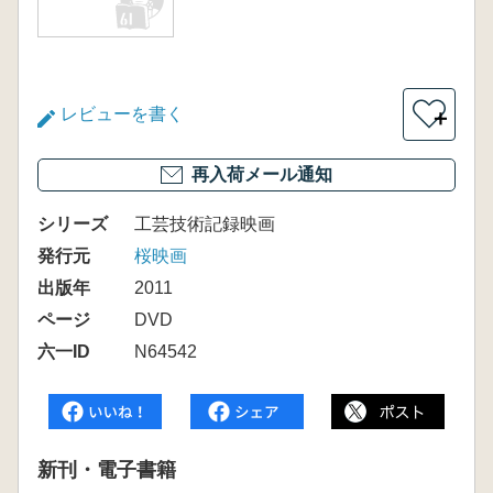
レビューを書く
＋
再入荷メール通知
シリーズ
工芸技術記録映画
発行元
桜映画
出版年
2011
ページ
DVD
六一ID
N64542
新刊・電子書籍