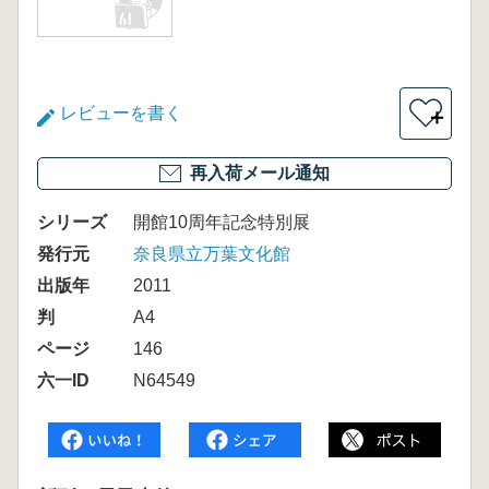
レビューを書く
＋
再入荷メール通知
シリーズ
開館10周年記念特別展
発行元
奈良県立万葉文化館
出版年
2011
判
A4
ページ
146
六一ID
N64549