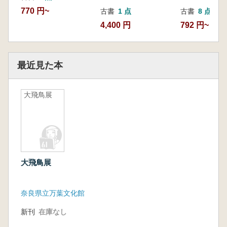
770 円~
古書
8 点
古書
1 点
792 円~
4,400 円
最近見た本
大飛鳥展
大飛鳥展
奈良県立万葉文化館
新刊
在庫なし