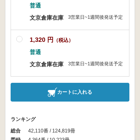
普通
3営業日~1週間後発送予定
文京倉庫在庫
1,320 円
（税込）
普通
3営業日~1週間後発送予定
文京倉庫在庫
カートに入れる
ランキング
総合
42,110番 / 124,819冊
図録
4,364番 / 10,223冊