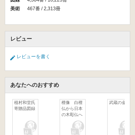
美術
467番 / 2,313冊
レビュー
レビューを書く
あなたへのおすすめ
植村和堂氏
檀像 白檀
武蔵の金工
寄贈品図録
仏から日本
の木彫仏へ