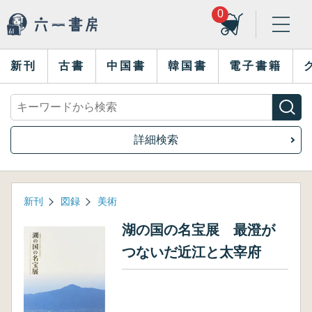
0
新刊
古書
中国書
韓国書
電子書籍
詳細検索
新刊
図録
美術
湖の国の名宝展 最澄が
つないだ近江と太宰府