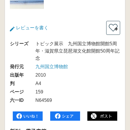
レビューを書く
＋
シリーズ
トピック展示 九州国立博物館開館5周
年・滋賀県立琵琶湖文化館開館50周年記
念
発行元
九州国立博物館
出版年
2010
判
A4
ページ
159
六一ID
N64569