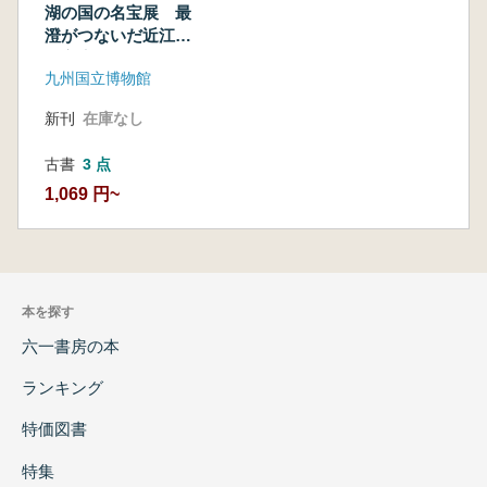
湖の国の名宝展 最
澄がつないだ近江と
太宰府
九州国立博物館
新刊
在庫なし
古書
3 点
1,069 円~
本を探す
六一書房の本
ランキング
特価図書
特集