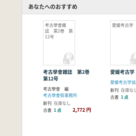
あなたへのおすすめ
考古學會雜
愛媛考古学 
誌 第2巻 第
12号
考古學會雜誌 第2巻
愛媛考古学
第12号
愛媛考古学協
考古學會 編
新刊
在庫な
考古學會假事務所
古書
1 点
新刊
在庫なし
2,772 円
古書
1 点