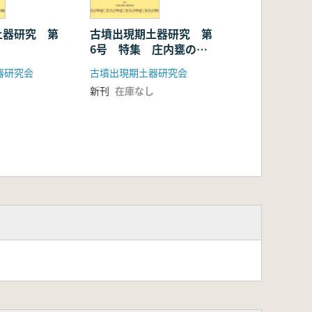
土器研究 第
古墳出現期土器研究 第
6号 特集 庄内甕の出
現を探る
器研究会
古墳出現期土器研究会
新刊
在庫なし