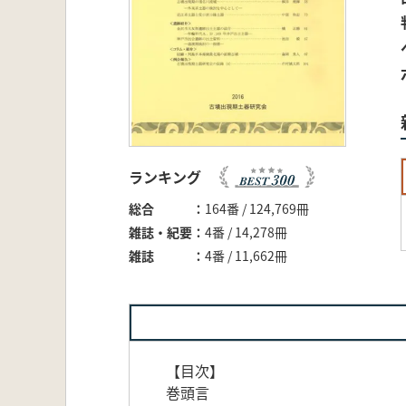
ランキング
総合
164番 / 124,769冊
雑誌・紀要
4番 / 14,278冊
雑誌
4番 / 11,662冊
【目次】
巻頭言