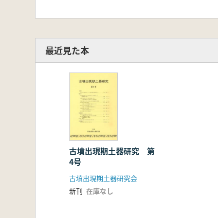
最近見た本
古墳出現期土器研究 第
4号
古墳出現期土器研究会
新刊
在庫なし