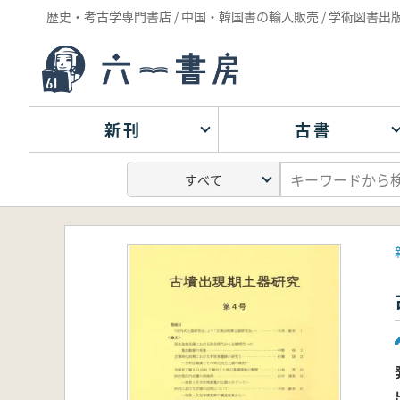
歴史・考古学専門書店 / 中国・韓国書の輸入販売 / 学術図書出
新刊
古書