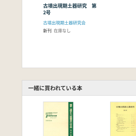
古墳出現期土器研究 第
2号
古墳出現期土器研究会
新刊
在庫なし
一緒に買われている本