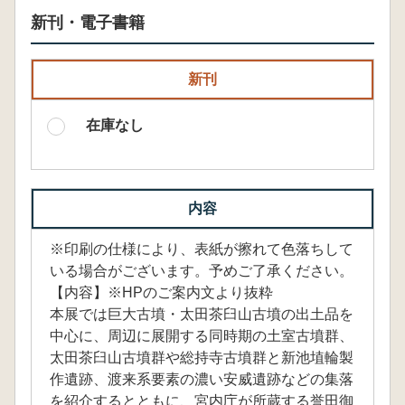
新刊・電子書籍
新刊
在庫なし
内容
※印刷の仕様により、表紙が擦れて色落ちして
いる場合がございます。予めご了承ください。
【内容】※HPのご案内文より抜粋
本展では巨大古墳・太田茶臼山古墳の出土品を
中心に、周辺に展開する同時期の土室古墳群、
太田茶臼山古墳群や総持寺古墳群と新池埴輪製
作遺跡、渡来系要素の濃い安威遺跡などの集落
を紹介するとともに、宮内庁が所蔵する誉田御