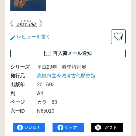
レビューを書く
＋
再入荷メール通知
シリーズ
平成29年 春季特別展
発行元
高槻市立今城塚古代歴史館
出版年
2017/03
判
A4
ページ
カラー63
六一ID
N65010