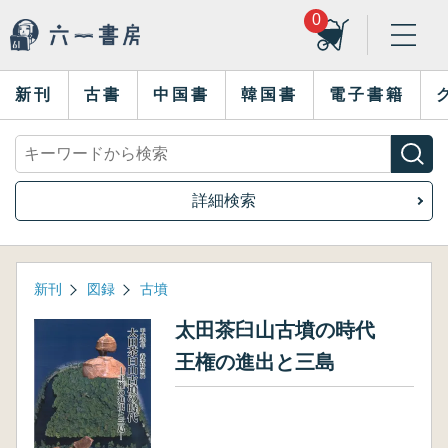
0
新刊
古書
中国書
韓国書
電子書籍
詳細検索
新刊
図録
古墳
太田茶臼山古墳の時代
王権の進出と三島