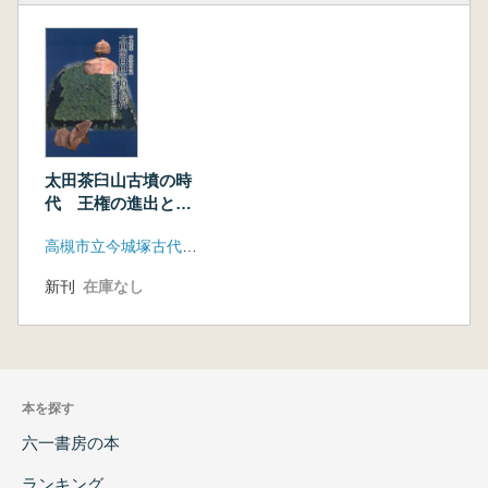
太田茶臼山古墳の時
代 王権の進出と三
島
高槻市立今城塚古代歴史館
新刊
在庫なし
本を探す
六一書房の本
ランキング