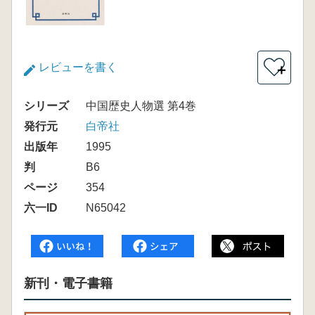
レビューを書く
＋
シリーズ
中国歴史人物選 第4巻
発行元
白帝社
出版年
1995
判
B6
ページ
354
六一ID
N65042
新刊・電子書籍