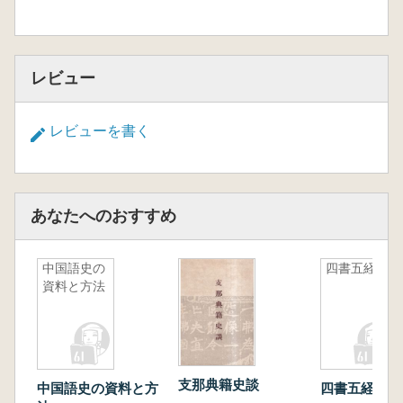
レビュー
レビューを書く
あなたへのおすすめ
中国語史の
四書五経
資料と方法
支那典籍史談
中国語史の資料と方
四書五経