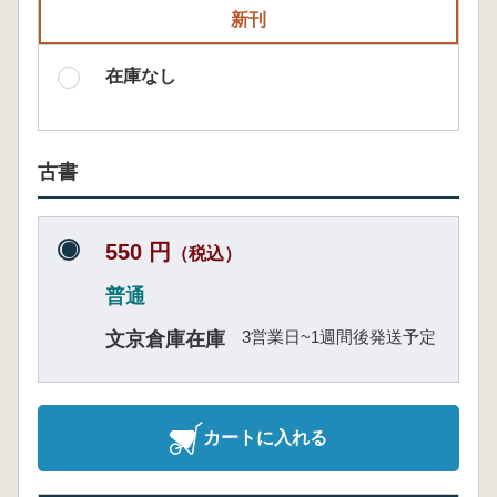
新刊
在庫なし
古書
550 円
（税込）
普通
3営業日~1週間後発送予定
文京倉庫在庫
カートに入れる