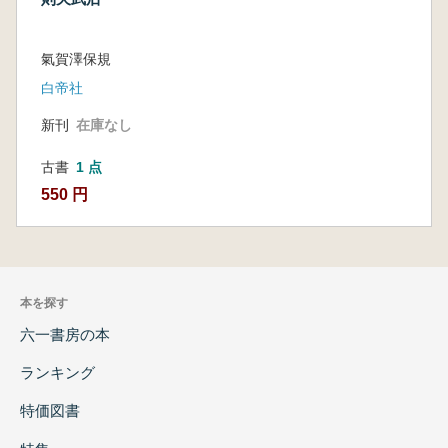
氣賀澤保規
白帝社
新刊
在庫なし
古書
1 点
550 円
本を探す
六一書房の本
ランキング
特価図書