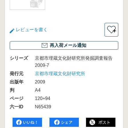
レビューを書く
＋
再入荷メール通知
シリーズ
京都市埋蔵文化財研究所発掘調査報告
2009-7
発行元
京都市埋蔵文化財研究所
出版年
2009
判
A4
ページ
120+94
六一ID
N65439