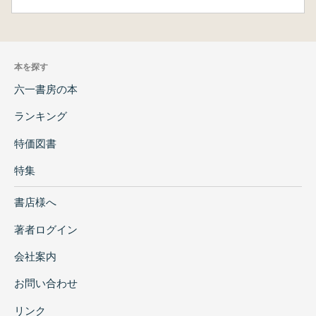
本を探す
六一書房の本
ランキング
特価図書
特集
書店様へ
著者ログイン
会社案内
お問い合わせ
リンク