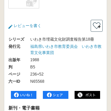
レビューを書く
＋
シリーズ
いわき市埋蔵文化財調査報告第18冊
発行元
福島県いわき市教育委員会 いわき市教
育文化事業団
出版年
1988
判
B5
ページ
236+52
六一ID
N65568
新刊・電子書籍