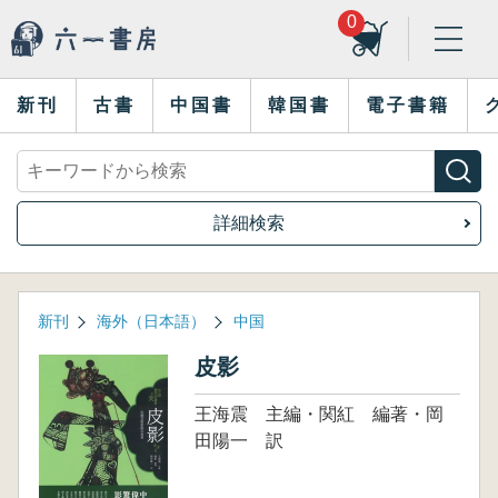
0
新刊
古書
中国書
韓国書
電子書籍
詳細検索
新刊
海外（日本語）
中国
皮影
王海震 主編・関紅 編著・岡
田陽一 訳