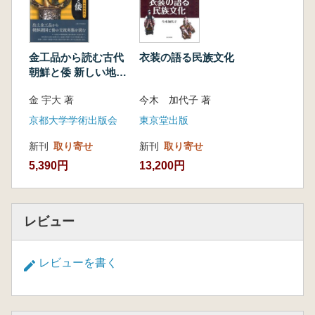
金工品から読む古代
衣装の語る民族文化
朝鮮と倭 新しい地域
関係史へ
金 宇大 著
今木 加代子 著
京都大学学術出版会
東京堂出版
新刊
取り寄せ
新刊
取り寄せ
5,390円
13,200円
レビュー
レビューを書く