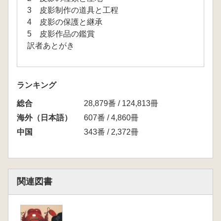
3 皮影制作の道具と工程
4 皮影の保護と継承
5 皮影作品の鑑賞
訳者あとがき
ランキング
総合
28,879番 / 124,813冊
海外（日本語）
607番 / 4,860冊
中国
343番 / 2,372冊
関連図書