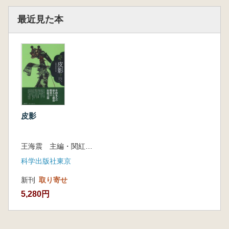
最近見た本
皮影
王海震 主編・関紅 編著・岡田陽一 訳
科学出版社東京
新刊
取り寄せ
5,280円