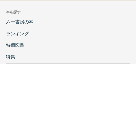
本を探す
六一書房の本
ランキング
特価図書
特集
書店様へ
著者ログイン
会社案内
お問い合わせ
リンク
採用情報