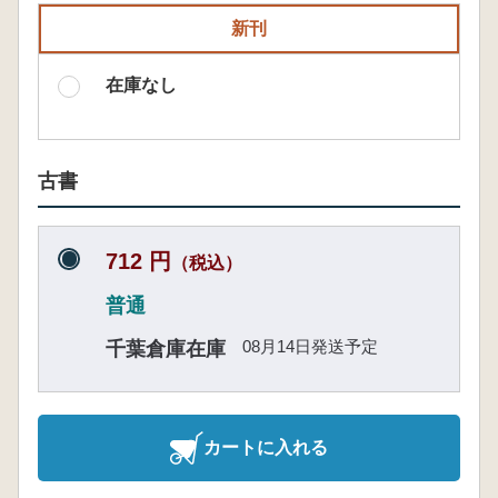
新刊
在庫なし
古書
712 円
（税込）
普通
08月14日発送予定
千葉倉庫在庫
カートに入れる