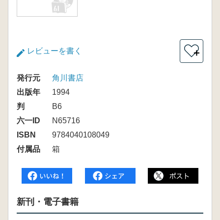
レビューを書く
＋
発行元
角川書店
出版年
1994
判
B6
六一ID
N65716
ISBN
9784040108049
付属品
箱
新刊・電子書籍