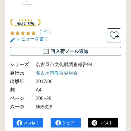
（1件）
＋
レビューを書く
再入荷メール通知
シリーズ
名古屋市文化財調査報告94
発行元
名古屋市教育委員会
出版年
2017/06
判
A4
ページ
208+28
六一ID
N65828