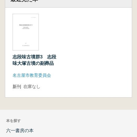
志段味古墳群3 志段
味大塚古墳の副葬品
名古屋市教育委員会
新刊
在庫なし
本を探す
六一書房の本