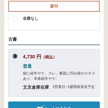
新刊
在庫なし
古書
4,730 円
（税込）
普通
箱に経年ヤケ、スレ、裏面に凹み様の小キズ
あり。本体経年ヤケ。
3営業日~1週間後発送予定
文京倉庫在庫