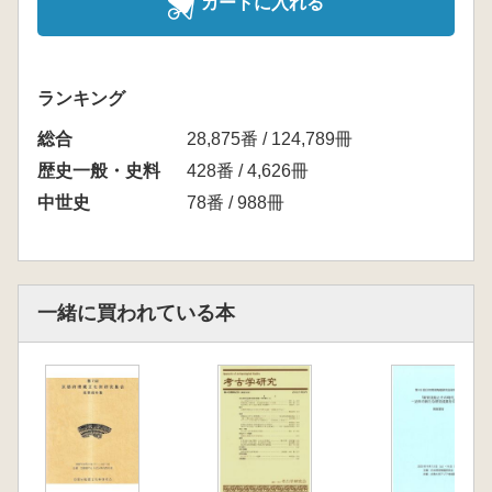
カートに入れる
ランキング
総合
28,875番 / 124,789冊
歴史一般・史料
428番 / 4,626冊
中世史
78番 / 988冊
一緒に買われている本