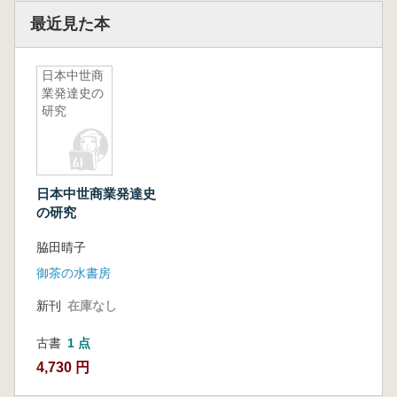
最近見た本
日本中世商
業発達史の
研究
日本中世商業発達史
の研究
脇田晴子
御茶の水書房
新刊
在庫なし
古書
1 点
4,730 円