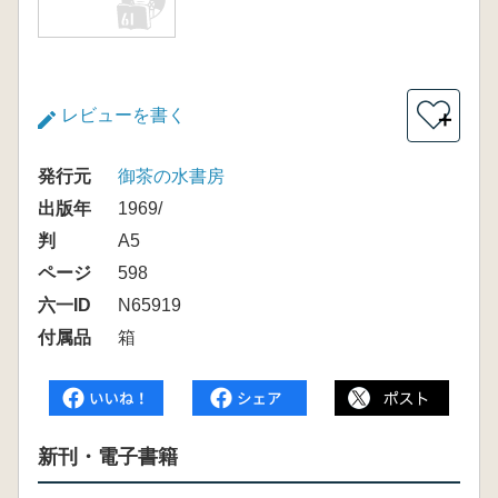
レビューを書く
＋
発行元
御茶の水書房
出版年
1969/
判
A5
ページ
598
六一ID
N65919
付属品
箱
新刊・電子書籍