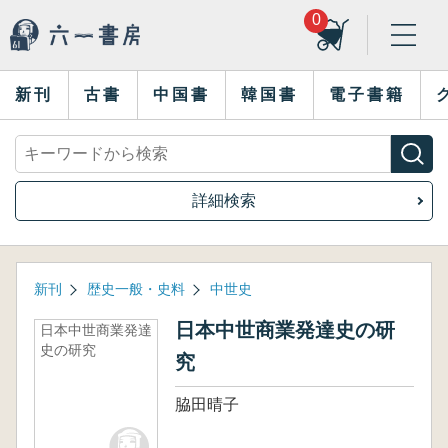
0
新刊
古書
中国書
韓国書
電子書籍
詳細検索
新刊
歴史一般・史料
中世史
日本中世商業発達史の研
日本中世商業発達
史の研究
究
脇田晴子