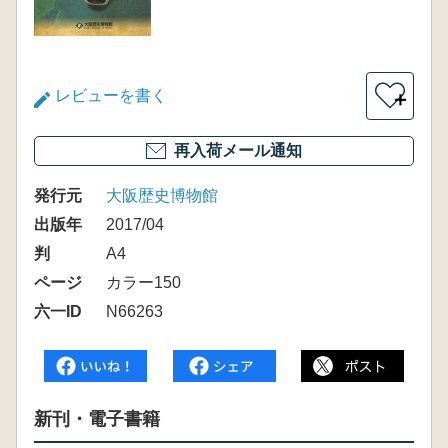
レビューを書く
＋
再入荷メール通知
発行元
大阪歴史博物館
出版年
2017/04
判
A4
ページ
カラー150
六一ID
N66263
新刊・電子書籍