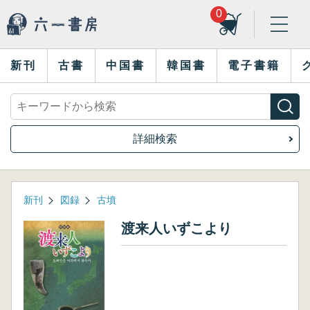
0
新刊
古書
中国書
韓国書
電子書籍
詳細検索
新刊
図録
古墳
渡来人いずこより