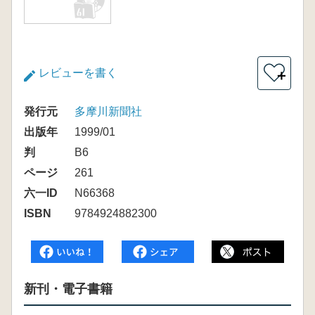
レビューを書く
＋
発行元
多摩川新聞社
出版年
1999/01
判
B6
ページ
261
六一ID
N66368
ISBN
9784924882300
新刊・電子書籍