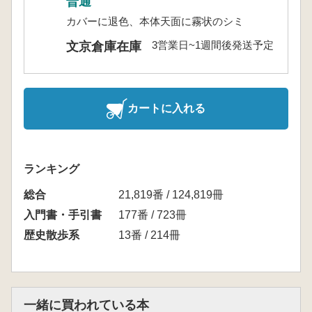
普通
カバーに退色、本体天面に霧状のシミ
3営業日~1週間後発送予定
文京倉庫在庫
カートに入れる
ランキング
総合
21,819番 / 124,819冊
入門書・手引書
177番 / 723冊
歴史散歩系
13番 / 214冊
一緒に買われている本