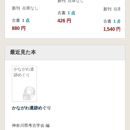
新刊
在庫なし
新刊
在庫なし
新刊
在庫なし
古書
1 点
古書
1 点
426 円
古書
1 点
880 円
1,540 円
最近見た本
かながわ遺
跡めぐり
かながわ遺跡めぐり
神奈川県考古学会 編