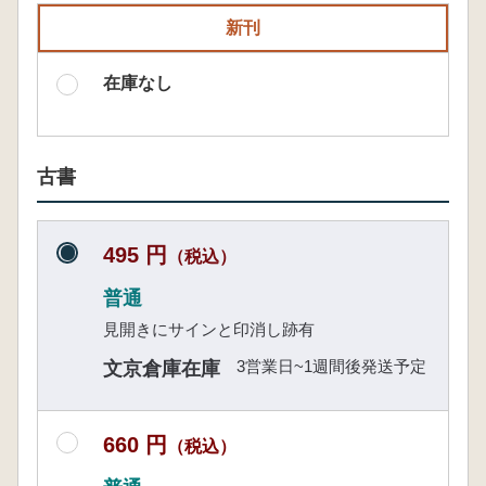
新刊
在庫なし
古書
495 円
（税込）
普通
見開きにサインと印消し跡有
3営業日~1週間後発送予定
文京倉庫在庫
660 円
（税込）