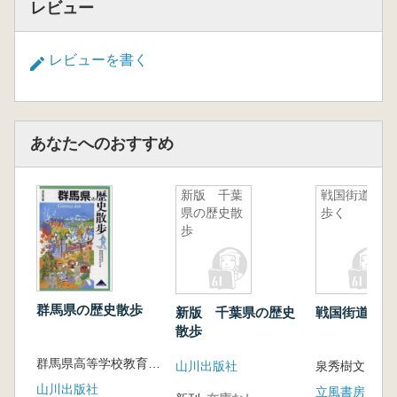
レビュー
レビューを書く
あなたへのおすすめ
新版 千葉
戦国街道を
県の歴史散
歩く
歩
群馬県の歴史散歩
新版 千葉県の歴史
戦国街道を歩
散歩
群馬県高等学校教育研究会歴史部会 編
山川出版社
泉秀樹文と写
山川出版社
立風書房