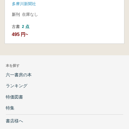
多摩川新聞社
新刊
在庫なし
古書
2 点
495 円~
本を探す
六一書房の本
ランキング
特価図書
特集
書店様へ