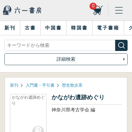
0
新刊
古書
中国書
韓国書
電子書籍
詳細検索
新刊
入門書・手引書
歴史散歩系
かながわ遺跡めぐり
かながわ遺跡めぐ
り
神奈川県考古学会 編