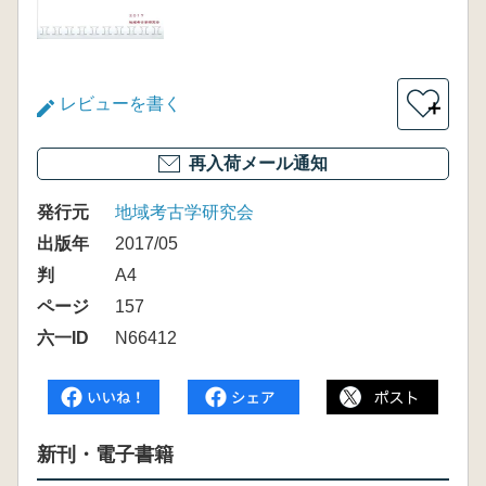
レビューを書く
＋
再入荷メール通知
発行元
地域考古学研究会
出版年
2017/05
判
A4
ページ
157
六一ID
N66412
新刊・電子書籍