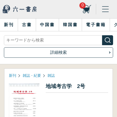
0
新刊
古書
中国書
韓国書
電子書籍
詳細検索
新刊
雑誌・紀要
雑誌
地域考古学 2号