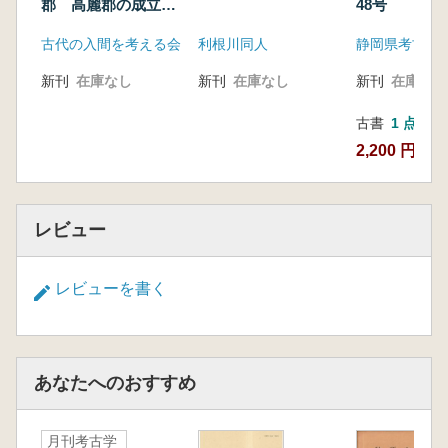
郡 高麗郡の成立と
48号
周辺地域
古代の入間を考える会
利根川同人
静岡県考古学
新刊
在庫なし
新刊
在庫なし
新刊
在庫なし
古書
1 点
2,200 円
レビュー
レビューを書く
あなたへのおすすめ
月刊考古学