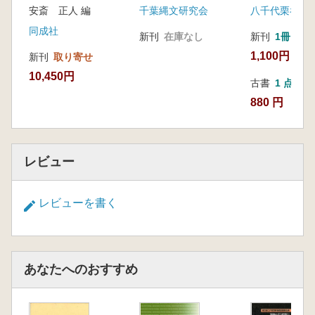
安斎 正人 編
千葉縄文研究会
同成社
新刊
在庫なし
新刊
1冊
1,100円
新刊
取り寄せ
10,450円
古書
1 点
880 円
レビュー
レビューを書く
あなたへのおすすめ