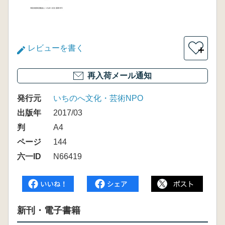
レビューを書く
＋
再入荷メール通知
発行元
いちのへ文化・芸術NPO
出版年
2017/03
判
A4
ページ
144
六一ID
N66419
新刊・電子書籍