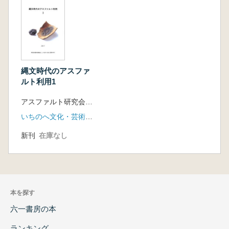
縄文時代のアスファ
ルト利用1
アスファルト研究会 編
いちのへ文化・芸術NPO
新刊
在庫なし
本を探す
六一書房の本
ランキング