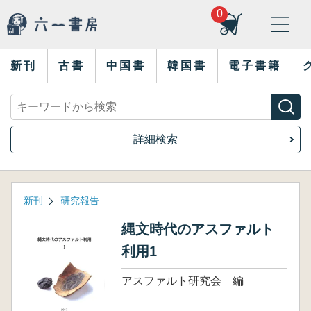
0
新刊
古書
中国書
韓国書
電子書籍
詳細検索
新刊
研究報告
縄文時代のアスファルト
利用1
アスファルト研究会 編