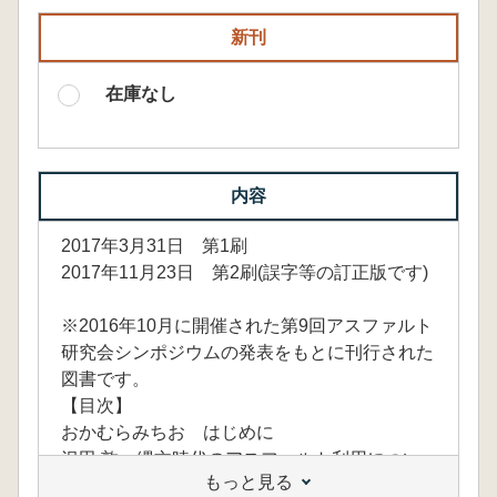
新刊
在庫なし
内容
2017年3月31日 第1刷
2017年11月23日 第2刷(誤字等の訂正版です)
※2016年10月に開催された第9回アスファルト
研究会シンポジウムの発表をもとに刊行された
図書です。
【目次】
おかむらみちお はじめに
沢田 敦 縄文時代のアスファルト利用につい
もっと見る
て