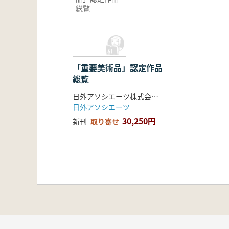
総覧
「重要美術品」認定作品
総覧
日外アソシエーツ株式会社 編
日外アソシエーツ
30,250円
新刊
取り寄せ