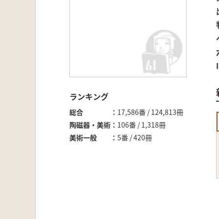
ランキング
総合
17,586番 / 124,813冊
陶磁器・美術
106番 / 1,318冊
美術一般
5番 / 420冊