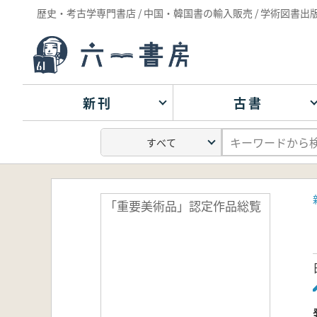
歴史・考古学専門書店 / 中国・韓国書の輸入販売 / 学術図書出
新刊
古書
「重要美術品」認定作品総覧