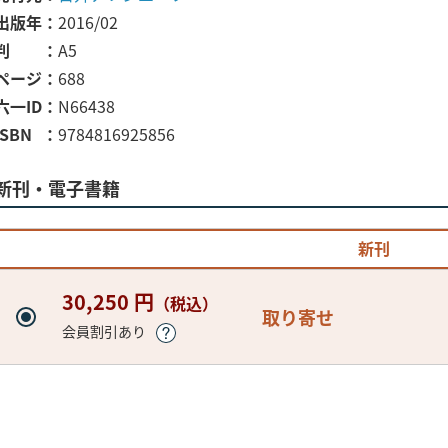
出版年
2016/02
判
A5
ページ
688
六一ID
N66438
ISBN
9784816925856
新刊・電子書籍
新刊
30,250 円
（税込）
取り寄せ
会員割引あり