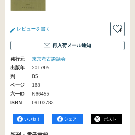
レビューを書く
＋
再入荷メール通知
発行元
東京考古談話会
出版年
2017/05
判
B5
ページ
168
六一ID
N66455
ISBN
09103783