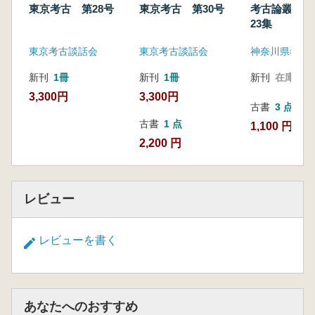
東京考古 第28号
東京考古 第30号
考古論叢神奈
23集
東京考古談話会
東京考古談話会
神奈川県考古
新刊
1冊
新刊
1冊
新刊
在庫なし
3,300円
3,300円
古書
3 点
古書
1 点
1,100 円~
2,200 円
レビュー
レビューを書く
あなたへのおすすめ