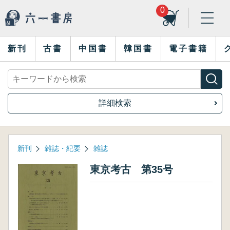
0
新刊
古書
中国書
韓国書
電子書籍
詳細検索
新刊
雑誌・紀要
雑誌
東京考古 第35号