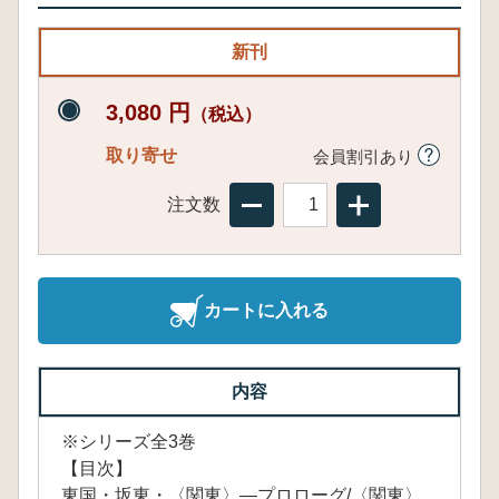
新刊
3,080 円
（税込）
取り寄せ
会員割引あり
注文数
カートに入れる
内容
※シリーズ全3巻
【目次】
東国・坂東・〈関東〉―プロローグ/〈関東〉