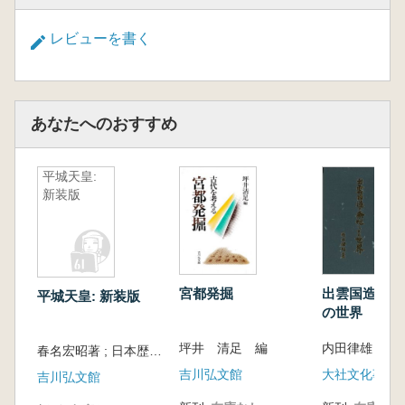
レビューを書く
あなたへのおすすめ
平城天皇:
新装版
宮都発掘
出雲国造の祭
平城天皇: 新装版
の世界
坪井 清足 編
内田律雄
春名宏昭著 ; 日本歴史学会編集
吉川弘文館
大社文化事業
吉川弘文館