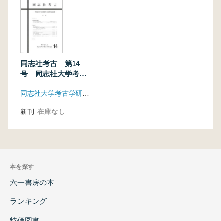
同志社考古 第14
号 同志社大学考古
学研究会55周年記念
同志社大学考古学研究会
号
新刊
在庫なし
本を探す
六一書房の本
ランキング
特価図書