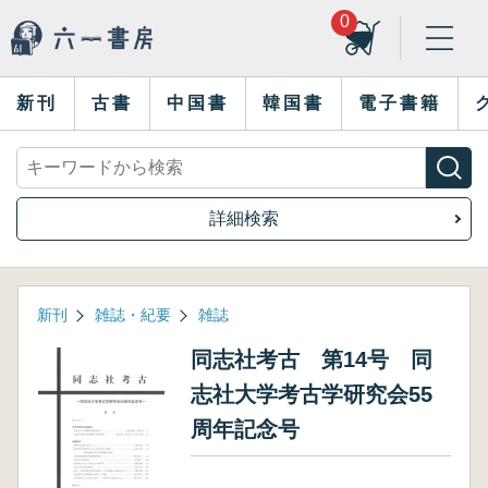
0
新刊
古書
中国書
韓国書
電子書籍
詳細検索
新刊
雑誌・紀要
雑誌
同志社考古 第14号 同
志社大学考古学研究会55
周年記念号