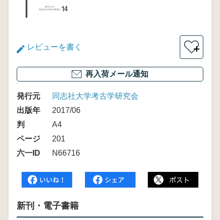
レビューを書く
＋
再入荷メール通知
発行元
同志社大学考古学研究会
出版年
2017/06
判
A4
ページ
201
六一ID
N66716
新刊・電子書籍