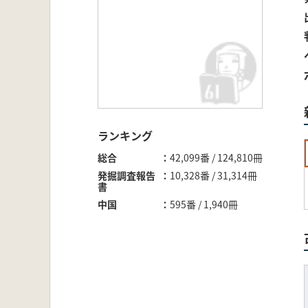
ランキング
総合
42,099番 / 124,810冊
発掘調査報告
10,328番 / 31,314冊
書
中国
595番 / 1,940冊