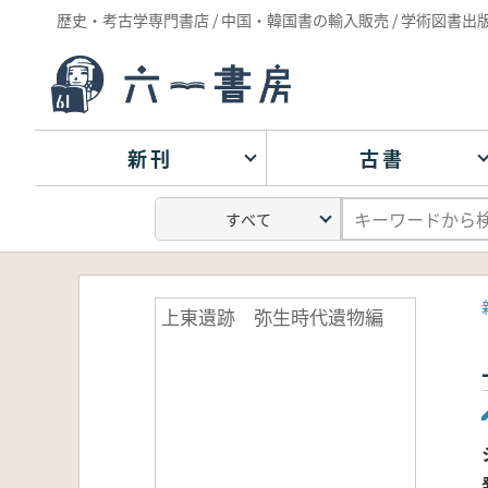
歴史・考古学専門書店 / 中国・韓国書の輸入販売 / 学術図書出
新刊
古書
上東遺跡 弥生時代遺物編