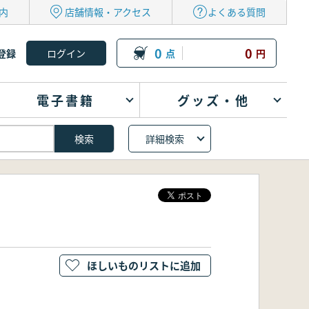
内
店舗情報・アクセス
よくある質問
0
0
登録
点
円
電子書籍
グッズ・他
詳細検索
ほしいものリストに追加