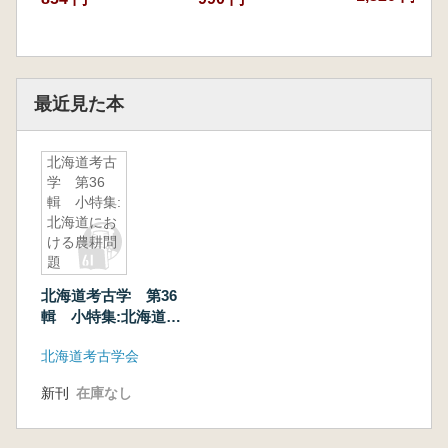
最近見た本
北海道考古
学 第36
輯 小特集:
北海道にお
ける農耕問
題
北海道考古学 第36
輯 小特集:北海道に
おける農耕問題
北海道考古学会
新刊
在庫なし