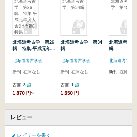
北海道考古
北海道考古
北海道考古
学 第26
学 第34輯
学 第49輯
輯 特集:平
成元年度大
会(旧石器)
特集
北海道考古学 第26
北海道考古学 第34
北海道考古学
輯 特集:平成元年度
輯
輯
大会(旧石器)特集
北海道考古学会
北海道考古学会
北海道考古学
新刊
在庫なし
新刊
在庫なし
新刊
在庫なし
古書
3 点
古書
1 点
1,870 円~
1,650 円
レビュー
レビューを書く