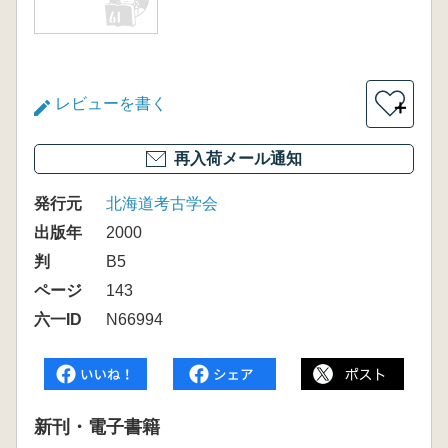
レビューを書く
＋
再入荷メール通知
発行元
北海道考古学会
出版年
2000
判
B5
ページ
143
六一ID
N66994
新刊・電子書籍