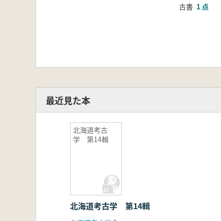
古書
1 点
最近見た本
北海道考古
学 第14輯
北海道考古学 第14輯