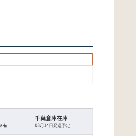
千葉倉庫在庫
ミ有
08月14日発送予定