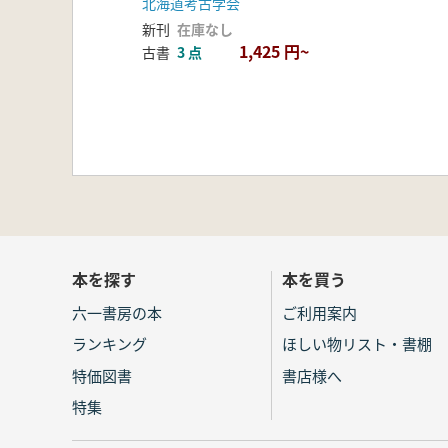
北海道考古学会
新刊
在庫なし
1,425 円~
古書
3 点
本を探す
本を買う
六一書房の本
ご利用案内
ランキング
ほしい物リスト・書棚
特価図書
書店様へ
特集