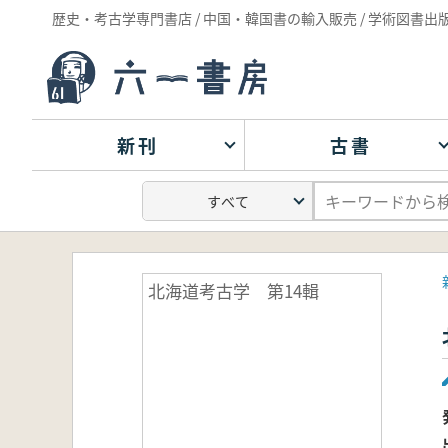
歴史・考古学専門書店 / 中国・韓国書の輸入販売 / 学術図書出
新刊
古書
北海道考古学 第14輯