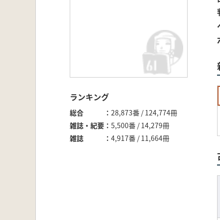
ランキング
総合
28,873番 / 124,774冊
雑誌・紀要
5,500番 / 14,279冊
雑誌
4,917番 / 11,664冊