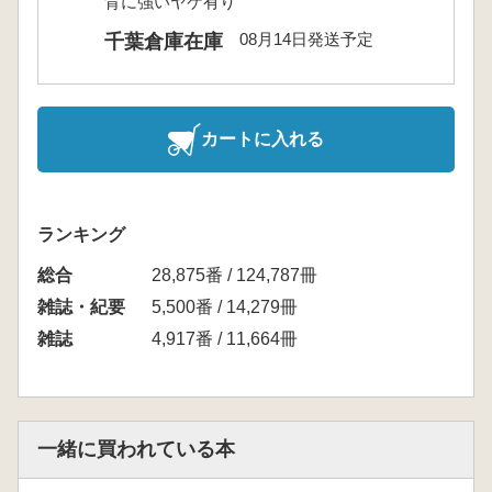
背に強いヤケ有り
08月14日発送予定
千葉倉庫在庫
カートに入れる
ランキング
総合
28,875番 / 124,787冊
雑誌・紀要
5,500番 / 14,279冊
雑誌
4,917番 / 11,664冊
一緒に買われている本