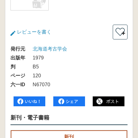
レビューを書く
＋
発行元
北海道考古学会
出版年
1979
判
B5
ページ
120
六一ID
N67070
新刊・電子書籍
新刊