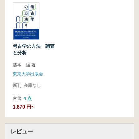
考古学の方法 調査
と分析
藤本 強 著
東京大学出版会
新刊
在庫なし
古書
4 点
1,870 円~
レビュー