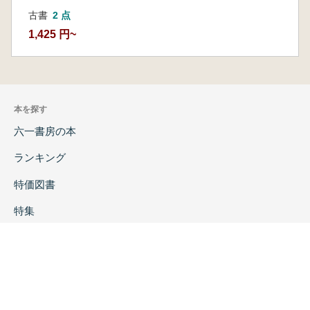
古書
2 点
1,425 円~
本を探す
六一書房の本
ランキング
特価図書
特集
書店様へ
著者ログイン
会社案内