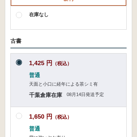
在庫なし
古書
1,425 円
（税込）
普通
天面と小口に経年による茶シミ有
08月14日発送予定
千葉倉庫在庫
1,650 円
（税込）
普通