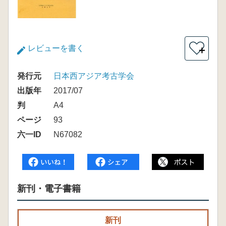
レビューを書く
＋
発行元
日本西アジア考古学会
出版年
2017/07
判
A4
ページ
93
六一ID
N67082
新刊・電子書籍
新刊