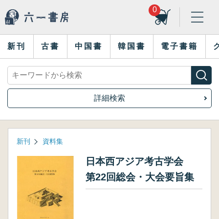
0
新刊
古書
中国書
韓国書
電子書籍
詳細検索
新刊
資料集
日本西アジア考古学会
第22回総会・大会要旨集