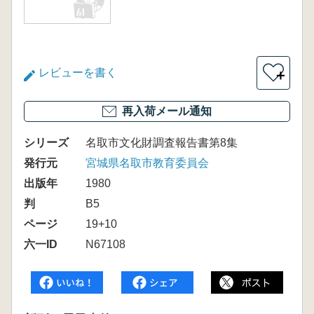
レビューを書く
＋
再入荷メール通知
シリーズ
名取市文化財調査報告書第8集
発行元
宮城県名取市教育委員会
出版年
1980
判
B5
ページ
19+10
六一ID
N67108