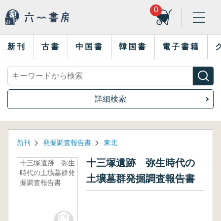
0
新刊
古書
中国書
韓国書
電子書籍
詳細検索
新刊
発掘調査報告書
東北
十三塚遺跡 弥生時代の
十三塚遺跡 弥生
時代の土壙墓群発
土壙墓群発掘調査報告書
掘調査報告書