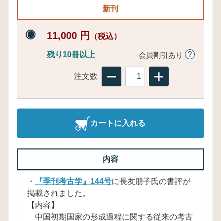
新刊
11,000 円
（税込）
残り10冊以上
会員割引あり
注文数
カートに入れる
内容
・
『季刊考古学』144号
に長友朋子氏の書評が
掲載されました。
【内容】
中国初期国家の形成過程に関する従来の考古