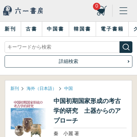
0
新刊
古書
中国書
韓国書
電子書籍
詳細検索
新刊
海外（日本語）
中国
中国初期国家形成の考古
学的研究 土器からのア
プローチ
秦 小麗 著