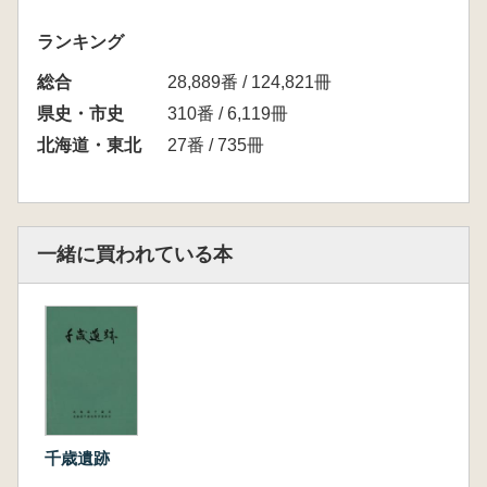
ランキング
総合
28,889番 / 124,821冊
県史・市史
310番 / 6,119冊
北海道・東北
27番 / 735冊
一緒に買われている本
千歳遺跡