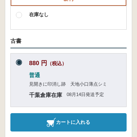
在庫なし
古書
880 円
（税込）
普通
見開きに印消し跡 天地小口薄点シミ
08月14日発送予定
千葉倉庫在庫
カートに入れる