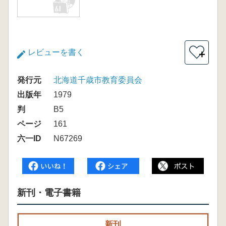
レビューを書く
＋
発行元
北海道千歳市教育委員会
出版年
1979
判
B5
ページ
161
六一ID
N67269
新刊・電子書籍
新刊