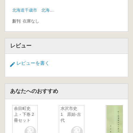
北海道千歳市 北海道千歳市教育委員会
新刊
在庫なし
レビュー
レビューを書く
あなたへのおすすめ
余目町史
水沢市史
上・下巻 2
1 原始-古
冊セット
代