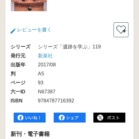
レビューを書く
＋
シリーズ
シリーズ「遺跡を学ぶ」119
発行元
新泉社
出版年
2017/08
判
A5
ページ
93
六一ID
N67387
ISBN
9784787716392
新刊・電子書籍