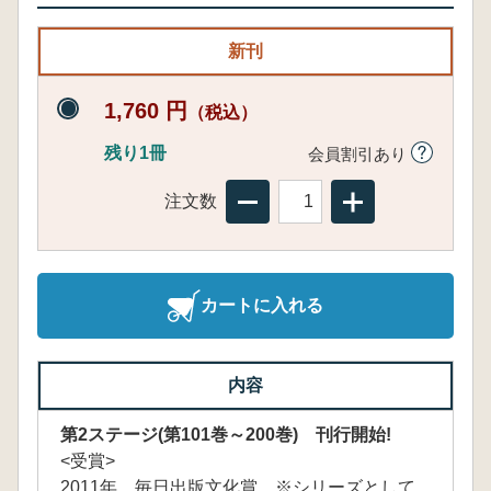
新刊
1,760 円
（税込）
残り1冊
会員割引あり
注文数
カートに入れる
内容
第2ステージ(第101巻～200巻) 刊行開始!
<受賞>
2011年 毎日出版文化賞 ※シリーズとして