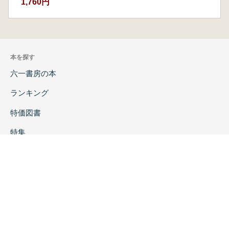
1,760円
本を探す
六一書房の本
ランキング
特価図書
特集
書店様へ
著者ログイン
会社案内
お問い合わせ