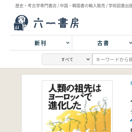
歴史・考古学専門書店 / 中国・韓国書の輸入販売 / 学術図書出
新刊
古書