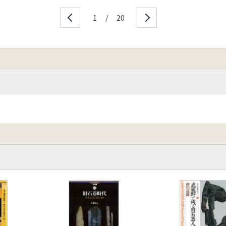
1
/
20