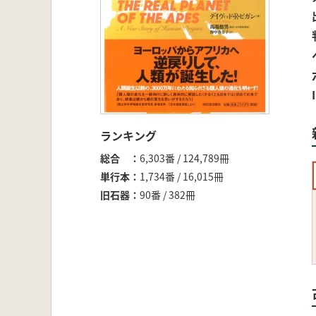
ランキング
総合
6,303番 / 124,789冊
単行本
1,734番 / 16,015冊
旧石器
90番 / 382冊