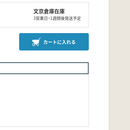
文京倉庫在庫
3営業日~1週間後発送予定
カートに入れる