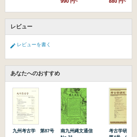
990 円~
880 円~
レビュー
レビューを書く
あなたへのおすすめ
九州考古学 第87号
南九州縄文通信
考古学研究 