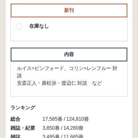
新刊
在庫なし
内容
ルイス=ビンフォード、コリン=レンフルー 対
談
安斎正人・廣松渉・渡辺仁 対談 など
ランキング
総合
17,585番 / 124,810冊
雑誌・紀要
3,850番 / 14,280冊
雑誌
3,495番 / 11,665冊