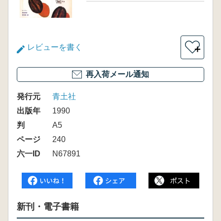
レビューを書く
＋
再入荷メール通知
発行元
青土社
出版年
1990
判
A5
ページ
240
六一ID
N67891
新刊・電子書籍