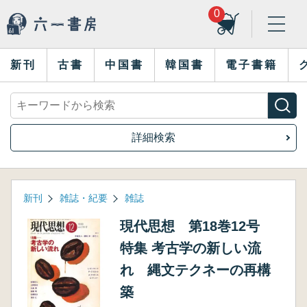
0
新刊
古書
中国書
韓国書
電子書籍
詳細検索
新刊
雑誌・紀要
雑誌
現代思想 第18巻12号
特集 考古学の新しい流
れ 縄文テクネーの再構
築