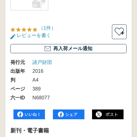
（1件）
＋
レビューを書く
再入荷メール通知
発行元
諸戸財団
出版年
2016
判
A4
ページ
389
六一ID
N68077
新刊・電子書籍