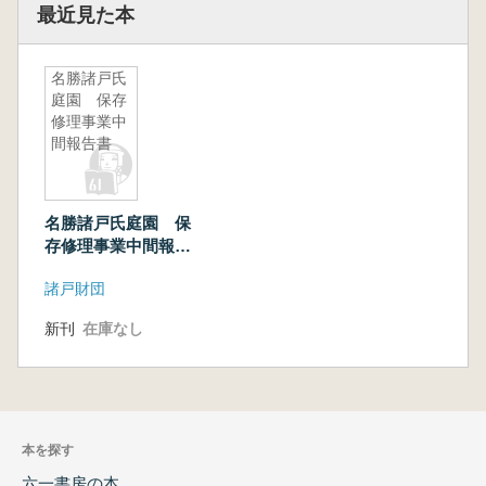
最近見た本
名勝諸戸氏
庭園 保存
修理事業中
間報告書
名勝諸戸氏庭園 保
存修理事業中間報告
書
諸戸財団
新刊
在庫なし
本を探す
六一書房の本