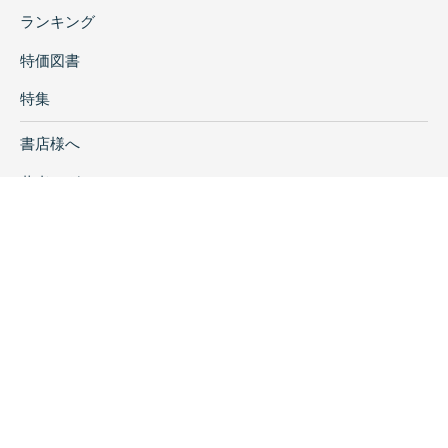
ランキング
特価図書
特集
書店様へ
著者ログイン
会社案内
お問い合わせ
リンク
採用情報
プライバシーポリシー
特定商取引に関する表示