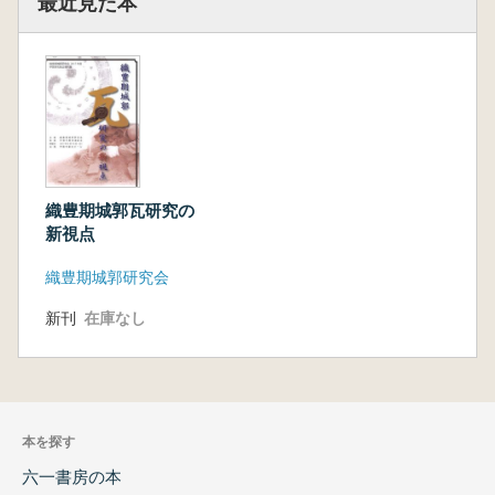
最近見た本
織豊期城郭瓦研究の
新視点
織豊期城郭研究会
新刊
在庫なし
本を探す
六一書房の本