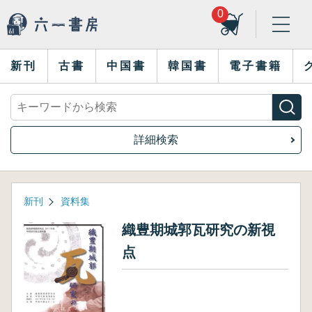
0
新刊
古書
中国書
韓国書
電子書籍
詳細検索
新刊
資料集
織豊期城郭瓦研究の新視
点