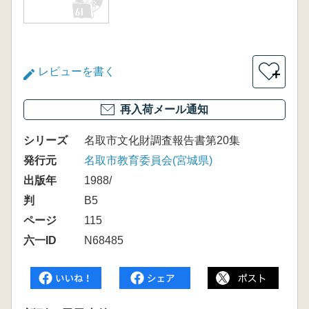
レビューを書く
＋
再入荷メール通知
シリーズ
名取市文化財調査報告書第20集
発行元
名取市教育委員会(宮城県)
出版年
1988/
判
B5
ページ
115
六一ID
N68485