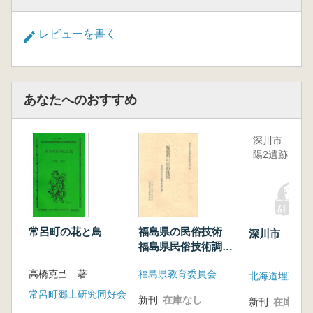
レビューを書く
あなたへのおすすめ
深川市 向
陽2遺跡
常呂町の花と鳥
福島県の民俗技術
深川市 向陽
福島県民俗技術調査
報告書
高橋克己 著
福島県教育委員会
常呂町郷土研究同好会
新刊
在庫なし
新刊
在庫なし