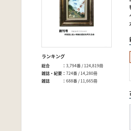
ランキング
総合
3,794番 / 124,819冊
雑誌・紀要
724番 / 14,280冊
雑誌
688番 / 11,665冊