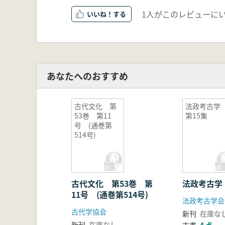
1人がこのレビューに
いいね！
あなたへのおすすめ
古代文化 第
法政考古
53巻 第11
第15集
号 (通巻第
514号)
古代文化 第53巻 第
法政考古学
11号 (通巻第514号)
法政考古学会
古代学協会
新刊
在庫な
新刊
在庫なし