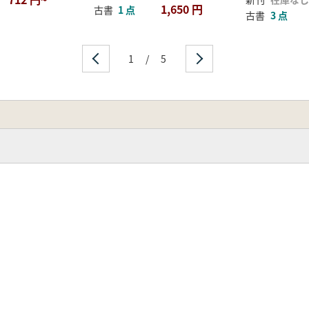
1,650 円
古書
1 点
古書
3 点
1
/
5