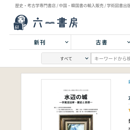
歴史・考古学専門書店 / 中国・韓国書の輸入販売 / 学術図書出
新刊
古書