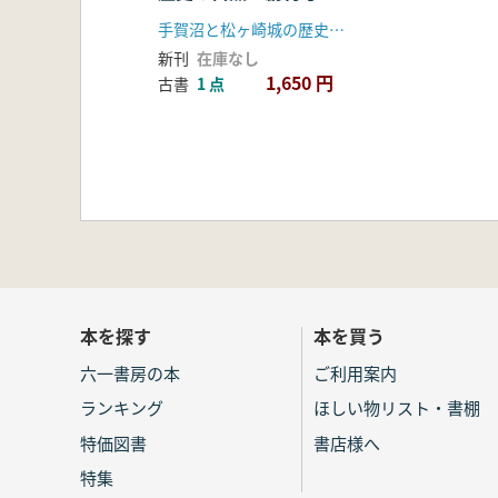
手賀沼と松ヶ崎城の歴史を考える会
新刊
在庫なし
1,650 円
古書
1 点
本を探す
本を買う
六一書房の本
ご利用案内
ランキング
ほしい物リスト・書棚
特価図書
書店様へ
特集