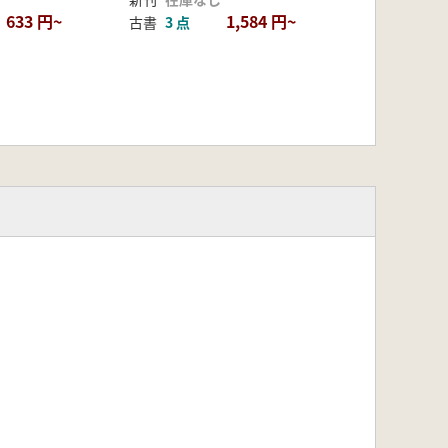
633 円~
1,584 円~
古書
3 点