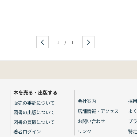
1
/
1
本を売る・出版する
会社案内
採
販売の委託について
店舗情報・アクセス
よ
図書の出版について
お問い合わせ
プ
図書の買取について
リンク
特
著者ログイン