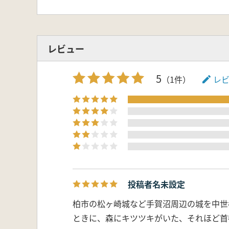
レビュー
5
（1件）
レ
投稿者名未設定
柏市の松ヶ崎城など手賀沼周辺の城を中世
ときに、森にキツツキがいた、それほど首