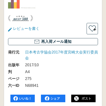
レビューを書く
＋
再入荷メール通知
発行元
日本考古学協会2017年度宮崎大会実行委員
会
出版年
2017/10
判
A4
ページ
275
六一ID
N68941