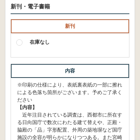
新刊・電子書籍
新刊
在庫なし
内容
※印刷の仕様により、表紙裏表紙の一部に擦れ
による色落ち箇所がございます。予めご了承く
ださい
【内容】
近年注目されている調査は、西都市に所在す
る日向国庁で数次にわたる建て替えや、正殿・
脇殿の「品」字形配置、外周の築地塀など国庁
施設の全容が明らかになりつつある。また宮崎