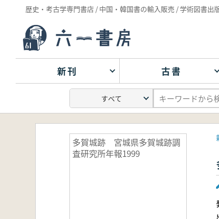
歴史・考古学専門書店 / 中国・韓国書の輸入販売 / 学術図書出
新刊
古書
多賀城跡 宮城県多賀城跡調
査研究所年報1999