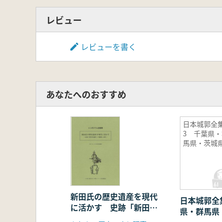
レビュー
レビューを書く
あなたへのおすすめ
日本城郭全
3 千葉県・
馬県・茨城
新田氏の歴史遺産を現代
日本城郭全
に活かす 史跡「新田荘
県・群馬県
遺跡」の整備と活用