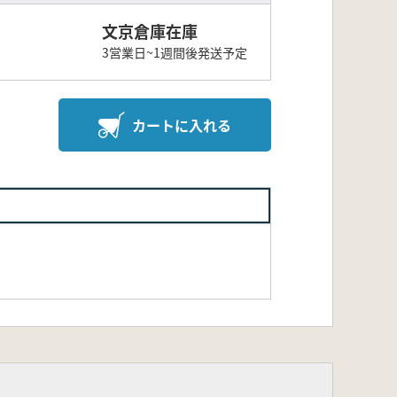
文京倉庫在庫
3営業日~1週間後発送予定
カートに入れる