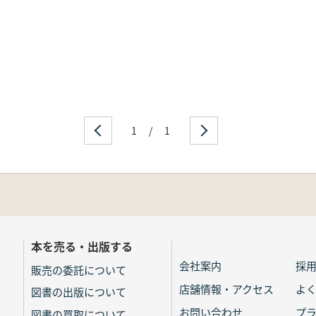
1
/
1
本を売る・出版する
会社案内
採
販売の委託について
店舗情報・アクセス
よ
図書の出版について
お問い合わせ
プ
図書の買取について