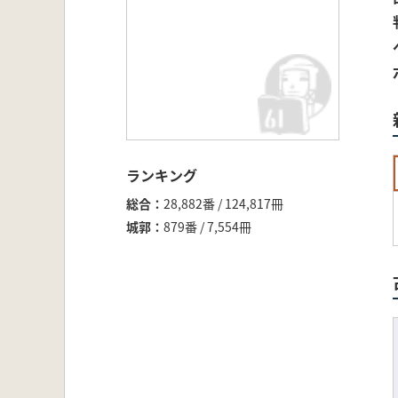
ランキング
総合
28,882番 / 124,817冊
城郭
879番 / 7,554冊