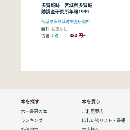
多賀城跡 宮城県多賀城
跡調査研究所年報1999
宮城県多賀城跡調査研究所
新刊
在庫なし
880 円~
古書
2 点
本を探す
本を買う
六一書房の本
ご利用案内
ランキング
ほしい物リスト・書棚
特価図書
書店様へ