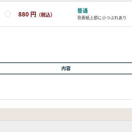
普通
880 円
（税込）
背表紙上部に小つぶれあり
内容