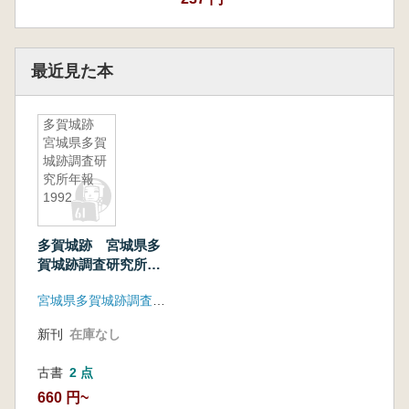
最近見た本
多賀城跡
宮城県多賀
城跡調査研
究所年報
1992
多賀城跡 宮城県多
賀城跡調査研究所年
報1992
宮城県多賀城跡調査研究所
新刊
在庫なし
古書
2 点
660 円~