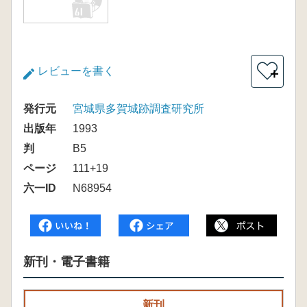
レビューを書く
＋
発行元
宮城県多賀城跡調査研究所
出版年
1993
判
B5
ページ
111+19
六一ID
N68954
新刊・電子書籍
新刊