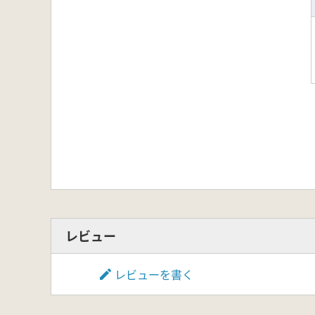
レビュー
レビューを書く