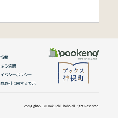
用情報
くある質問
ライバシーポリシー
定商取引に関する表示
copyrightc2020 Rokuichi Shobo All Right Reserved.