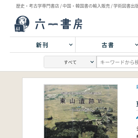
歴史・考古学専門書店 / 中国・韓国書の輸入販売 / 学術図書出
新刊
古書