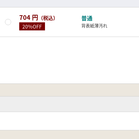
704 円
（税込）
普通
背表紙薄汚れ
20%OFF