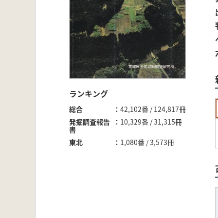
ランキング
総合
42,102番 / 124,817冊
発掘調査報告
10,329番 / 31,315冊
書
東北
1,080番 / 3,573冊