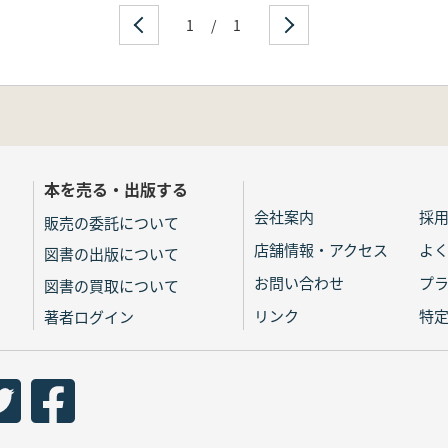
1
/
1
本を売る・出版する
会社案内
採
販売の委託について
店舗情報・アクセス
よ
図書の出版について
お問い合わせ
プ
図書の買取について
リンク
特
著者ログイン