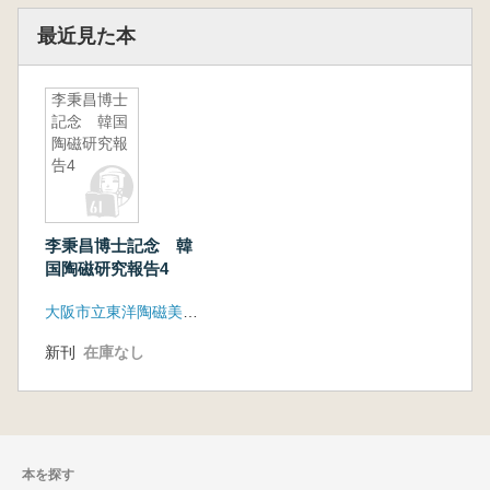
最近見た本
李秉昌博士
記念 韓国
陶磁研究報
告4
李秉昌博士記念 韓
国陶磁研究報告4
大阪市立東洋陶磁美術館
新刊
在庫なし
本を探す