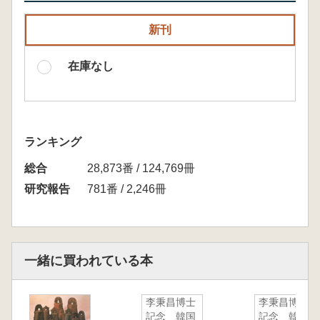
新刊
在庫なし
ランキング
総合
28,873番 / 124,769冊
研究報告
781番 / 2,246冊
一緒に買われている本
李秉昌博士
李秉昌博士
記念 韓国
記念 韓国