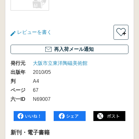
レビューを書く
＋
再入荷メール通知
発行元
大阪市立東洋陶磁美術館
出版年
2010/05
判
A4
ページ
67
六一ID
N69007
新刊・電子書籍