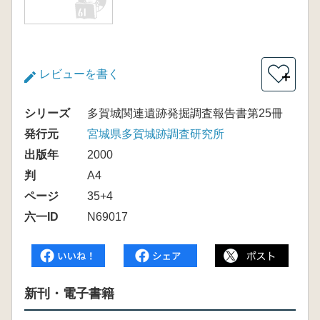
レビューを書く
＋
シリーズ
多賀城関連遺跡発掘調査報告書第25冊
発行元
宮城県多賀城跡調査研究所
出版年
2000
判
A4
ページ
35+4
六一ID
N69017
新刊・電子書籍