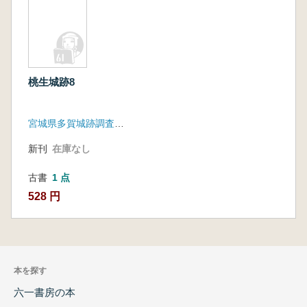
桃生城跡8
宮城県多賀城跡調査研究所
新刊
在庫なし
古書
1 点
528 円
本を探す
六一書房の本