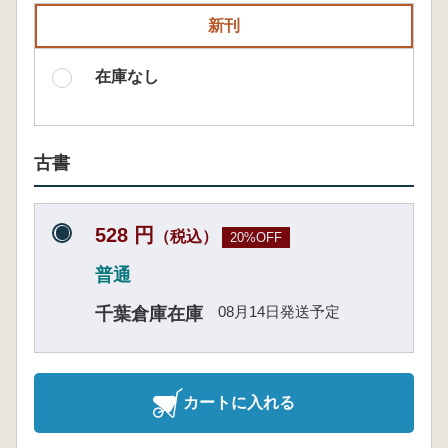
新刊
在庫なし
古書
528 円
（税込）
20%OFF
普通
08月14日発送予定
千葉倉庫在庫
カートに入れる