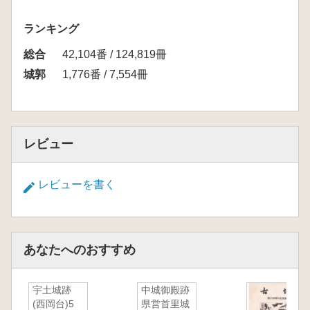
ランキング
総合
42,104番 / 124,819冊
城郭
1,776番 / 7,554冊
レビュー
レビューを書く
あなたへのおすすめ
宇土城跡
中城御殿跡
(西岡台)5
県営首里城