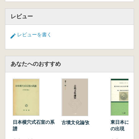
レビュー
レビューを書く
あなたへのおすすめ
東日本におけ
日本横穴式石室の系
古墳文化論攷
の出現
譜