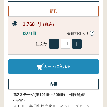
新刊
1,760 円
（税込）
残り1冊
会員割引あり
注文数
カートに入れる
内容
第2ステージ(第101巻～200巻) 刊行開始!
<受賞>
2011年 毎日出版文化賞 ※シリーズとして