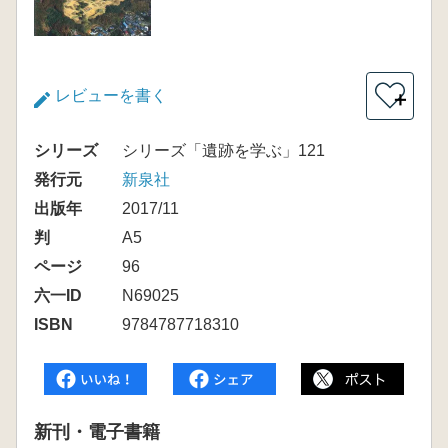
レビューを書く
＋
シリーズ
シリーズ「遺跡を学ぶ」121
発行元
新泉社
出版年
2017/11
判
A5
ページ
96
六一ID
N69025
ISBN
9784787718310
新刊・電子書籍