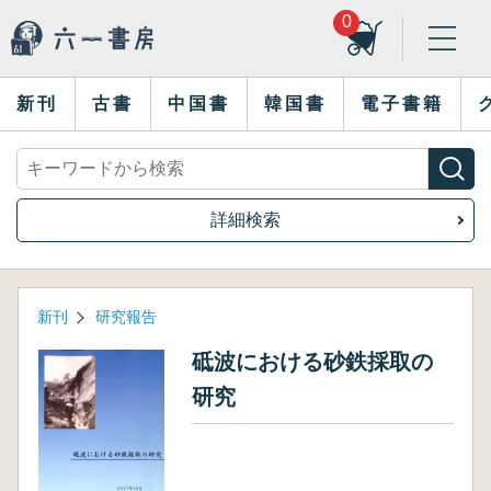
0
新刊
古書
中国書
韓国書
電子書籍
詳細検索
新刊
研究報告
砥波における砂鉄採取の
研究