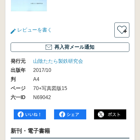
レビューを書く
＋
再入荷メール通知
発行元
山陰たたら製鉄研究会
出版年
2017/10
判
A4
ページ
70+写真図版15
六一ID
N69042
新刊・電子書籍