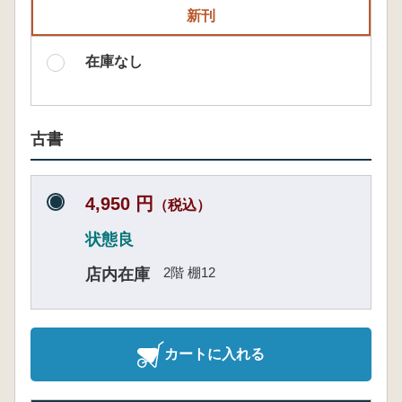
新刊
在庫なし
古書
4,950 円
（税込）
状態良
2階 棚12
店内在庫
カートに入れる