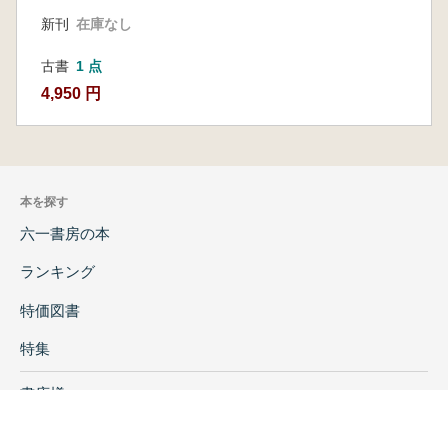
新刊
在庫なし
古書
1 点
4,950 円
本を探す
六一書房の本
ランキング
特価図書
特集
書店様へ
著者ログイン