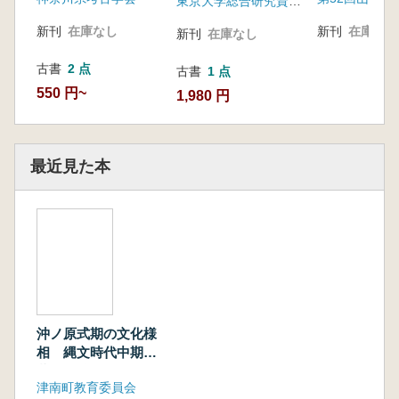
東京大学総合研究資料館
新刊
在庫なし
新刊
在庫なし
新刊
在庫なし
古書
2 点
古書
1 点
550 円~
1,980 円
最近見た本
沖ノ原式期の文化様
相 縄文時代中期末
葉の越後を探る 予
津南町教育委員会
稿集