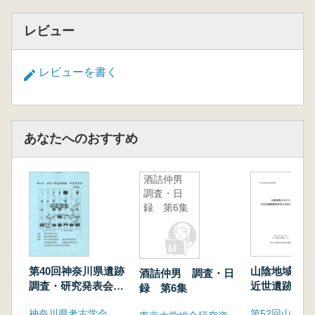
レビュー
レビューを書く
あなたへのおすすめ
酒詰仲男
調査・日
録 第6集
第40回神奈川県遺跡
山陰地域にお
酒詰仲男 調査・日
調査・研究発表会
近世遺跡調査
録 第6集
発表要旨
近況と遺跡整
神奈川県考古学会