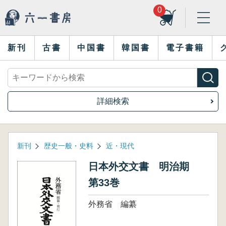
0
新刊
古書
中国書
韓国書
電子書籍
詳細検索
新刊
歴史一般・史料
近・現代
日本外交文書 明治期
第33巻
外務省 編纂