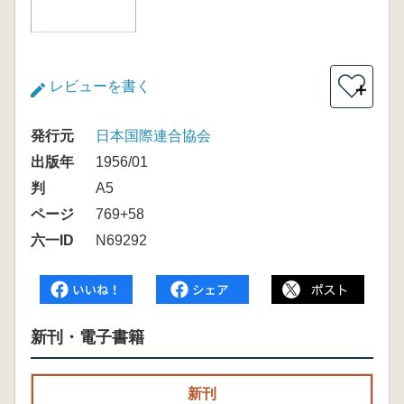
レビューを書く
＋
発行元
日本国際連合協会
出版年
1956/01
判
A5
ページ
769+58
六一ID
N69292
新刊・電子書籍
新刊