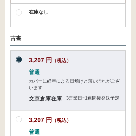
在庫なし
古書
3,207 円
（税込）
普通
カバーに経年による日焼けと薄い汚れがござ
います
3営業日~1週間後発送予定
文京倉庫在庫
3,207 円
（税込）
普通