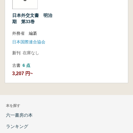
日本外交文書 明治
期 第33巻
外務省 編纂
日本国際連合協会
新刊
在庫なし
古書
6 点
3,207 円~
本を探す
六一書房の本
ランキング