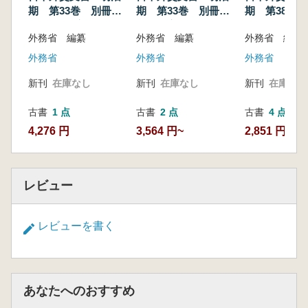
期 第33巻 別冊
期 第33巻 別冊
期 第38巻 
1 北清事変 上
北清事変 下
冊
外務省 編纂
外務省 編纂
外務省 編纂
外務省
外務省
外務省
新刊
在庫なし
新刊
在庫なし
新刊
在庫なし
古書
1 点
古書
2 点
古書
4 点
4,276 円
3,564 円~
2,851 円~
レビュー
レビューを書く
あなたへのおすすめ