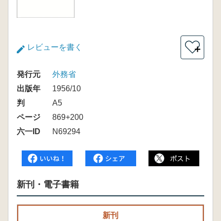
レビューを書く
＋
発行元
外務省
出版年
1956/10
判
A5
ページ
869+200
六一ID
N69294
新刊・電子書籍
新刊